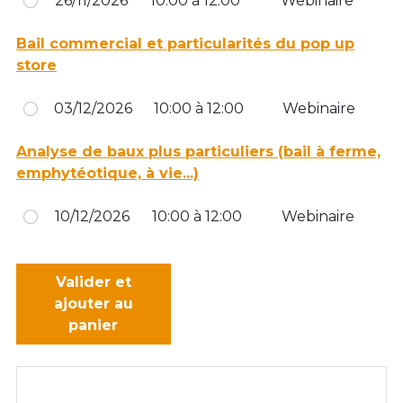
26/11/2026
10:00 à 12:00
Webinaire
Bail commercial et particularités du pop up
store
03/12/2026
10:00 à 12:00
Webinaire
Analyse de baux plus particuliers (bail à ferme,
emphytéotique, à vie...)
10/12/2026
10:00 à 12:00
Webinaire
Valider et
ajouter au
panier