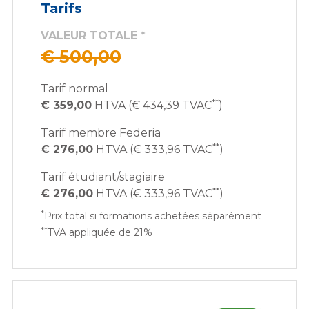
Tarifs
VALEUR TOTALE *
€ 500,00
Tarif normal
**
€ 359,00
HTVA (€ 434,39 TVAC
)
Tarif membre Federia
**
€ 276,00
HTVA (€ 333,96 TVAC
)
Tarif étudiant/stagiaire
**
€ 276,00
HTVA (€ 333,96 TVAC
)
*
Prix total si formations achetées séparément
**
TVA appliquée de 21%