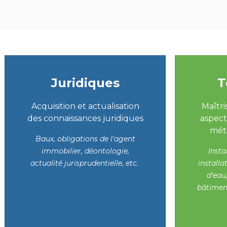
Juridiques
T
Acquisition et actualisation
Maîtri
des connaissances juridiques
aspect
méti
Baux, obligations de l'agent
immobilier, déontologie,
Insta
actualité jurisprudentielle, etc.
installa
d'eau
bâtiment