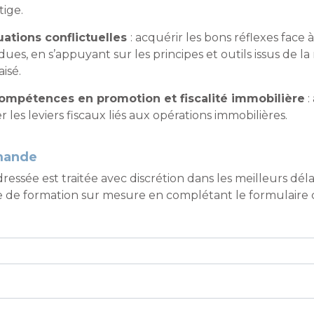
tige.
tuations conflictuelles
: acquérir les bons réflexes face 
es, en s’appuyant sur les principes et outils issus de la
isé.
ompétences en promotion et fiscalité immobilière
:
r les leviers fiscaux liés aux opérations immobilières.
mande
sée est traitée avec discrétion dans les meilleurs délai
 formation sur mesure en complétant le formulaire ci