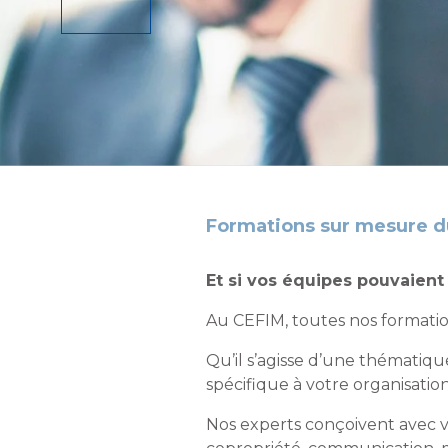
Formations sur mesure d
Et si vos équipes pouvaient 
Au CEFIM, toutes nos formati
Qu’il s’agisse d’une thématiq
spécifique à votre organisatio
Nos experts conçoivent avec vou