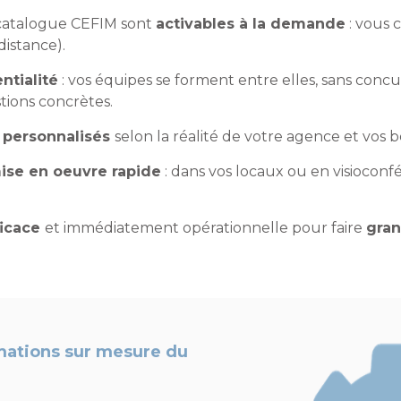
 catalogue CEFIM sont
activables à la demande
: vous c
distance).
ntialité
: vos équipes se forment entre elles, sans conc
ions concrètes.
s
personnalisés
selon la réalité de votre agence et vos b
ise en oeuvre rapide
: dans vos locaux ou en visioco
ficace
et immédiatement opérationnelle pour faire
gran
rmations sur mesure du