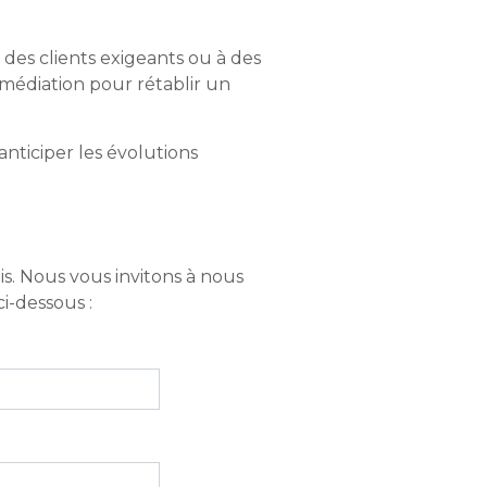
à des clients exigeants ou à des
 médiation pour rétablir un
 anticiper les évolutions
s. Nous vous invitons à nous
-dessous :