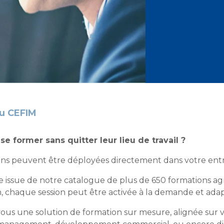
u CEFIM
se former sans quitter leur lieu de travail ?
ons peuvent être déployées directement dans votre entr
ue issue de notre catalogue de plus de 650 formations ag
n, chaque session peut être activée à la demande et adapt
s une solution de formation sur mesure, alignée sur vos pr