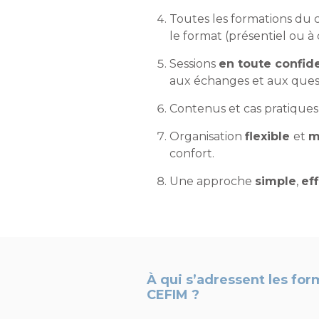
Toutes les formations du
le format (présentiel ou à 
Sessions
en toute confide
aux échanges et aux quest
Contenus et cas pratique
Organisation
flexible
et
m
confort.
Une approche
simple
,
ef
À qui s’adressent les fo
CEFIM ?