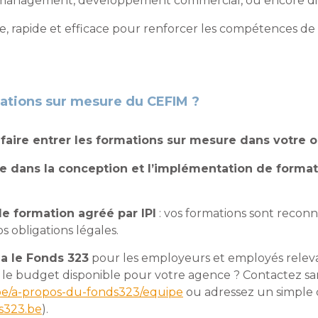
management, développement commercial, ou encore digit
, rapide et efficace pour renforcer les compétences de 
mations sur mesure du CEFIM ?
 faire entrer les formations sur mesure dans votre o
se dans la conception et l’implémentation de forma
e formation agréé par IPI
: vos formations sont recon
obligations légales.
a le Fonds 323
pour les employeurs et employés releva
 le budget disponible pour votre agence ? Contactez san
e/a-propos-du-fonds323/equipe
ou adressez un simple 
s323.be
).