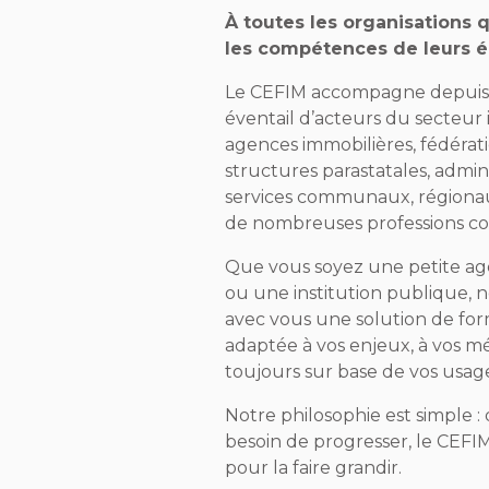
À toutes les organisations 
les compétences de leurs é
Le CEFIM accompagne depuis p
éventail d’acteurs du secteur 
agences immobilières, fédérati
structures parastatales, admin
services communaux, régionau
de nombreuses professions c
Que vous soyez une petite age
ou une institution publique, 
avec vous une solution de fo
adaptée à vos enjeux, à vos mét
toujours sur base de vos usag
Notre philosophie est simple :
besoin de progresser, le CEFIM
pour la faire grandir.