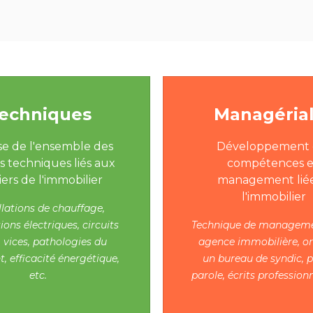
echniques
Managéria
se de l'ensemble des
Développement 
s techniques liés aux
compétences 
ers de l'immobilier
management liée
l'immobilier
llations de chauffage,
tions électriques, circuits
Technique de manageme
, vices, pathologies du
agence immobilière, o
, efficacité énergétique,
un bureau de syndic, p
etc.
parole, écrits professionn