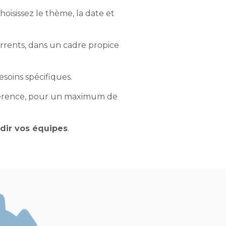
hoisissez le thème, la date et
urrents, dans un cadre propice
esoins spécifiques.
nférence, pour un maximum de
dir vos équipes
.