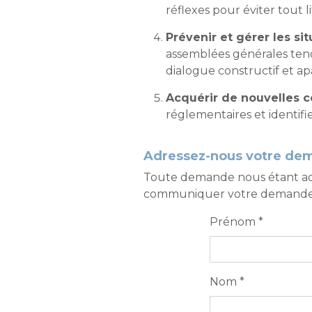
réflexes pour éviter tout li
Prévenir et gérer les si
assemblées générales tendu
dialogue constructif et apa
Acquérir de nouvelles c
réglementaires et identifie
Adressez-nous votre de
Toute demande nous étant adres
communiquer votre demande de
Prénom *
Nom *