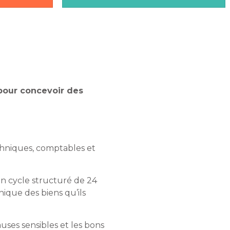
pour concevoir des
echniques, comptables et
un cycle structuré de 24
ique des biens qu’ils
lauses sensibles et les bons