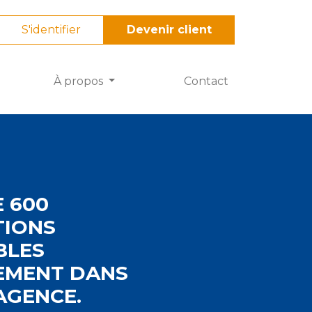
S'identifier
Devenir client
À propos
Contact
E 600
IONS
BLES
EMENT DANS
AGENCE.