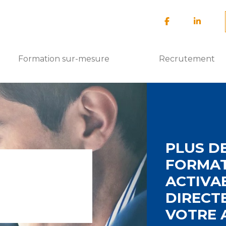
Formation sur-mesure
Recrutement
PLUS D
FORMAT
ACTIVA
DIRECT
VOTRE 