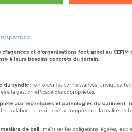
 fréquentes
 d’agences et d’organisations font appel au CEFIM 
se à leurs besoins concrets du terrain.
ue du syndic
: renforcer les connaissances juridiques, t
es à la gestion efficace des copropriétés.
lète aux techniques et pathologies du bâtiment
: 
les collaborateurs de mieux comprendre la réalité techn
 matière de bail
: maîtriser les obligations légales, les c