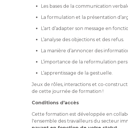
Les bases de la communication verbal
La formulation et la présentation d’a
L’art d’adapter son message en fonctio
L’analyse des objections et des refus.
La manière d’annoncer des informatio
L’importance de la reformulation pers
L’apprentissage de la gestuelle.
Jeux de rôles, interactions et co-construc
de cette journée de formation !
Conditions d'accès
Cette formation est développée en collabo
l'ensemble des travailleurs du secteur imm
payant en fonction de votre statut.