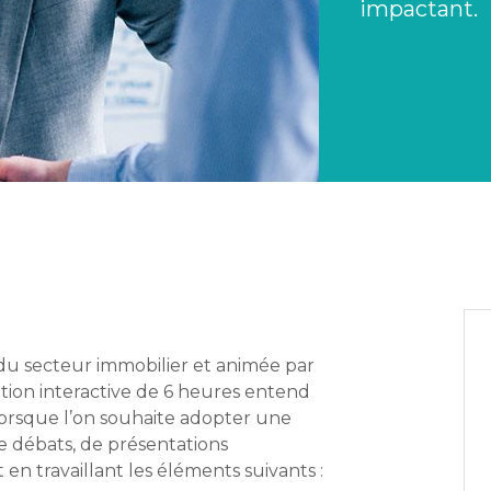
impactant.
u secteur immobilier et animée par
ion interactive de 6 heures entend
 lorsque l’on souhaite adopter une
e débats, de présentations
 travaillant les éléments suivants :