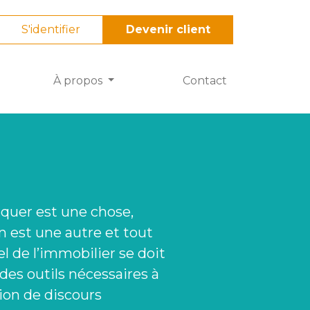
S'identifier
Devenir client
À propos
Contact
uer est une chose,
n est une autre et tout
l de l’immobilier se doit
des outils nécessaires à
ion de discours