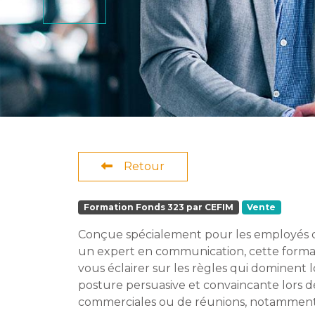
Retour
Formation Fonds 323 par CEFIM
Vente
Conçue spécialement pour les employés d
un expert en communication, cette format
vous éclairer sur les règles qui dominent
posture persuasive et convaincante lors d
commerciales ou de réunions, notamment en