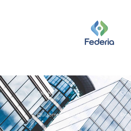
Accueil
Con
Qui sommes-nous ?
Rec