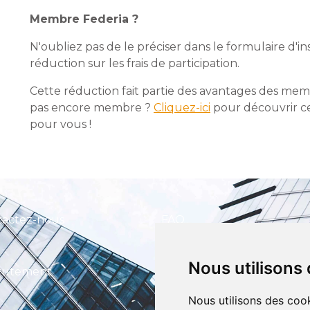
Membre Federia ?
N'oubliez pas de le préciser dans le formulaire d'in
réduction sur les frais de participation.
Cette réduction fait partie des avantages des memb
pas encore membre ?
Cliquez-ici
pour découvrir ce
pour vous !
tactez-nous
FAQ
Nous utilisons
CEFIM ASBL
rutement
Avenue Pasteur 6, 1300 Wavre
Nous utilisons des cook
+32 (0) 10 39 53 30