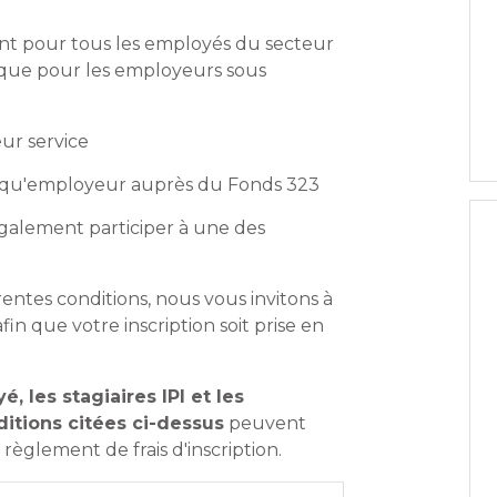
ent pour tous les employés du secteur
 que pour les employeurs sous
eur service
ant qu'employeur auprès du Fonds 323
galement participer à une des
rentes conditions, nous vous invitons à
fin que votre inscription soit prise en
, les stagiaires IPI et les
itions citées ci-dessus
peuvent
règlement de frais d'inscription.