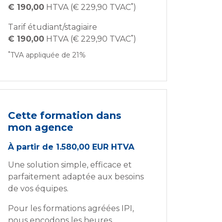
*
€ 190,00
HTVA (€ 229,90 TVAC
)
Tarif étudiant/stagiaire
*
€ 190,00
HTVA (€ 229,90 TVAC
)
*
TVA appliquée de 21%
Cette formation dans
mon agence
À partir de 1.580,00 EUR HTVA
Une solution simple, efficace et
parfaitement adaptée aux besoins
de vos équipes.
Pour les formations agréées IPI,
nous encodons les heures