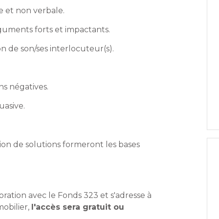
e et non verbale.
rguments forts et impactants.
n de son/ses interlocuteur(s).
ns négatives.
uasive.
tion de solutions formeront les bases
ration avec le Fonds 323 et s'adresse à
obilier,
l'accès sera gratuit ou