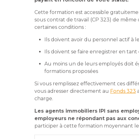
Cette formation est accessible gratuitem
sous contrat de travail (CP 323) de même
certaines conditions :
Ils doivent avoir du personnel actif à l
Ils doivent se faire enregistrer en t
Au moins un de leurs employés doit é
formations proposées
Si vous remplissez effectivement ces diffé
vous adresser directement au
Fonds 323
a
charge.
Les agents immobiliers IPI sans employé
employeurs ne répondant pas aux cond
participer à cette formation moyennant le 