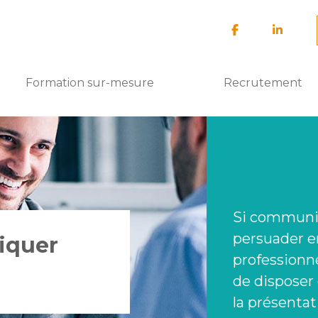
Formation sur-mesure
Recrutement
Si communiq
persuader e
iquer
professionne
de disposer 
la présentat