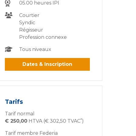
05.00 heures IPI
Courtier
Syndic
Régisseur
Profession connexe
Tous niveaux
Dates & Inscription
Tarifs
Tarif normal
*
€ 250,00
HTVA (€ 302,50 TVAC
)
Tarif membre Federia