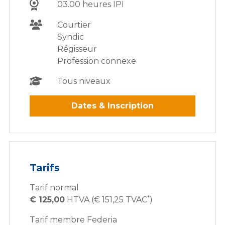
03.00 heures IPI
Courtier
Syndic
Régisseur
Profession connexe
Tous niveaux
Dates & Inscription
Tarifs
Tarif normal
*
€ 125,00
HTVA (€ 151,25 TVAC
)
Tarif membre Federia