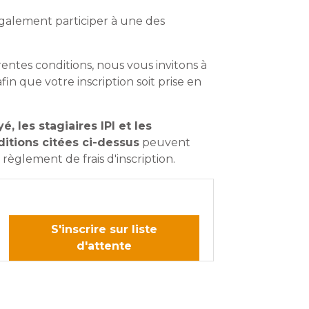
galement participer à une des
rentes conditions, nous vous invitons à
fin que votre inscription soit prise en
, les stagiaires IPI et les
itions citées ci-dessus
peuvent
règlement de frais d'inscription.
S'inscrire sur liste
d'attente