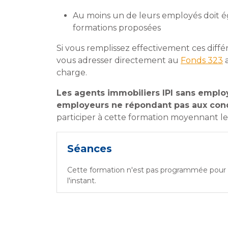
Au moins un de leurs employés doit é
formations proposées
Si vous remplissez effectivement ces diffé
vous adresser directement au
Fonds 323
a
charge.
Les agents immobiliers IPI sans employé
employeurs ne répondant pas aux cond
participer à cette formation moyennant le 
Séances
Cette formation n'est pas programmée pour
l'instant.