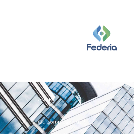
Accueil
Con
Qui sommes-nous ?
Rec