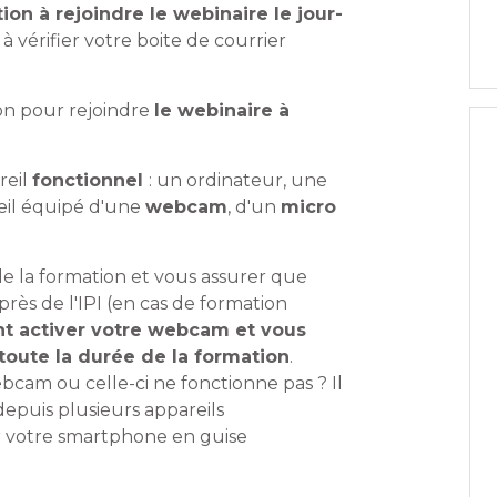
ion à rejoindre le webinaire le jour-
s à vérifier votre boite de courrier
tion pour rejoindre
le webinaire à
reil
fonctionnel
: un ordinateur, une
eil équipé d'une
webcam
, d'un
micro
de la formation et vous assurer que
près de l'IPI (en cas de formation
t activer votre webcam et vous
toute la durée de la formation
.
bcam ou celle-ci ne fonctionne pas ? Il
depuis plusieurs appareils
er votre smartphone en guise