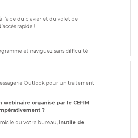
’aide du clavier et du volet de
’accès rapide !
ogramme et naviguez sans difficulté
messagerie Outlook pour un traitement
webinaire organisé par le CEFIM
 impérativement ?
omicile ou votre bureau,
inutile de