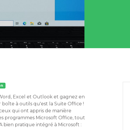
on
 Word, Excel et Outlook et gagnez en
boîte à outils qu'est la Suite Office !
 ceux qui ont appris de manière
 des programmes Microsoft Office, tout
 bien pratique intégré à Microsoft :