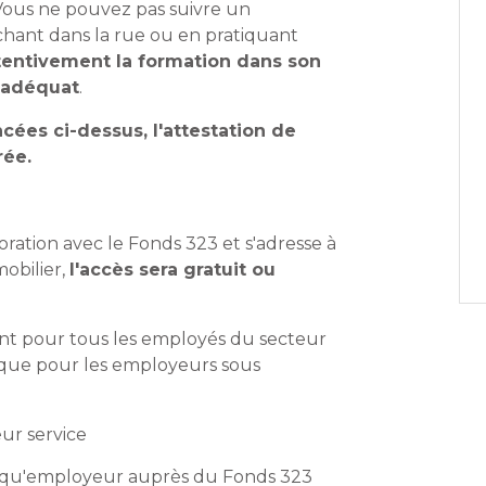
Vous ne pouvez pas suivre un
chant dans la rue ou en pratiquant
ttentivement la formation dans son
t adéquat
.
ées ci-dessus, l'attestation de
rée.
ration avec le Fonds 323 et s'adresse à
obilier,
l'accès sera gratuit ou
ent pour tous les employés du secteur
 que pour les employeurs sous
eur service
ant qu'employeur auprès du Fonds 323