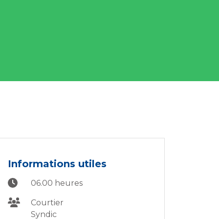
Informations utiles
06.00 heures
Courtier
Syndic