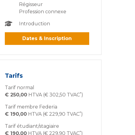
Régisseur
Profession connexe
Introduction
Dates & Inscription
Tarifs
Tarif normal
*
€ 250,00
HTVA (€ 302,50 TVAC
)
Tarif membre Federia
*
€ 190,00
HTVA (€ 229,90 TVAC
)
Tarif étudiant/stagiaire
*
€ 190,00
HTVA (€ 229,90 TVAC
)