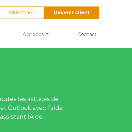
S'identifier
Devenir client
À propos
Contact
outes les astuces de
et Outlook avec l'aide
'assistant IA de