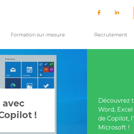
Formation sur-mesure
Recrutement
Découvrez t
e avec
Word, Excel 
Copilot !
de Copilot, l
Microsoft !