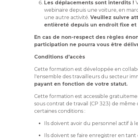
Les déplacements sont interdits !
webinaire depuis une voiture, en mar
une autre activité.
Veuillez suivre a
entièreté depuis un endroit fixe e
En cas de non-respect des règles énonc
participation ne pourra vous être déliv
Conditions d'accès
Cette formation est développée en collabo
l'ensemble des travailleurs du secteur imm
payant en fonction de votre statut.
Cette formation est accessible gratuitem
sous contrat de travail (CP 323) de même
certaines conditions :
Ils doivent avoir du personnel actif à l
Ils doivent se faire enregistrer en t