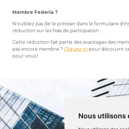
Membre Federia ?
N'oubliez pas de le préciser dans le formulaire d'in
réduction sur les frais de participation.
Cette réduction fait partie des avantages des memb
pas encore membre ?
Cliquez-ici
pour découvrir ce
pour vous !
tactez-nous
FAQ
Nous utilisons
CEFIM ASBL
rutement
Avenue Pasteur 6, 1300 Wavre