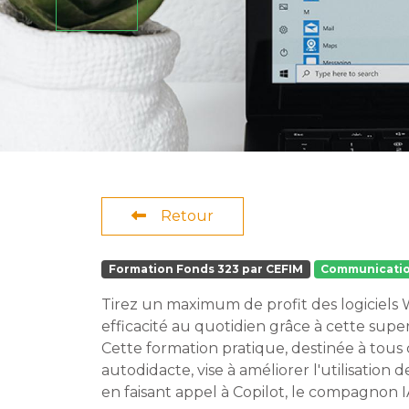
Retour
Formation Fonds 323 par CEFIM
Communicati
Tirez un maximum de profit des logiciels
efficacité au quotidien grâce à cette super 
Cette formation pratique, destinée à tous
autodidacte, vise à améliorer l'utilisation
en faisant appel à Copilot, le compagnon IA