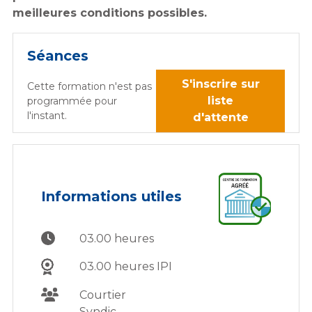
meilleures conditions possibles.
Séances
S'inscrire sur
Cette formation n'est pas
liste
programmée pour
l'instant.
d'attente
Informations utiles
03.00 heures
03.00 heures IPI
Courtier
Syndic