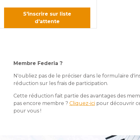
S'inscrire sur liste
d'attente
Membre Federia ?
N'oubliez pas de le préciser dans le formulaire d'in
réduction sur les frais de participation.
Cette réduction fait partie des avantages des memb
pas encore membre ?
Cliquez-ici
pour découvrir ce
pour vous !