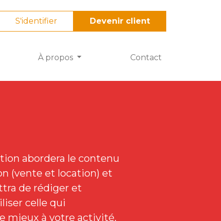
S'identifier
Devenir client
À propos
Contact
tion abordera le contenu
n (vente et location) et
tra de rédiger et
liser celle qui
e mieux à votre activité.