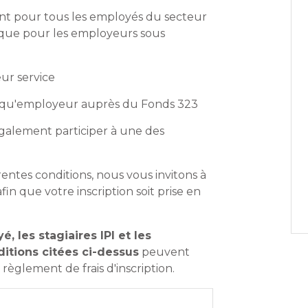
ent pour tous les employés du secteur
 que pour les employeurs sous
eur service
ant qu'employeur auprès du Fonds 323
galement participer à une des
rentes conditions, nous vous invitons à
fin que votre inscription soit prise en
, les stagiaires IPI et les
itions citées ci-dessus
peuvent
règlement de frais d'inscription.