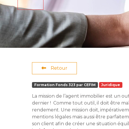
Retour
Formation Fonds 323 par CEFIM
Juridique
La mission de l’agent immobilier est un ou
dernier ! Comme tout outil, il doit être maî
rendement. Une mission doit, impérative
mentions légales mais aussi être parfaite
son client afin de créer une situation équi