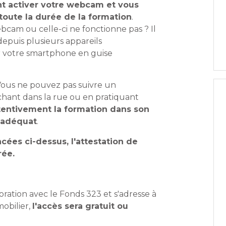
t activer votre webcam et vous
toute la durée de la formation
.
bcam ou celle-ci ne fonctionne pas ? Il
depuis plusieurs appareils
er votre smartphone en guise
ous ne pouvez pas suivre un
chant dans la rue ou en pratiquant
ttentivement la formation dans son
t adéquat
.
ées ci-dessus, l'attestation de
rée.
ration avec le Fonds 323 et s'adresse à
obilier,
l'accès sera gratuit ou