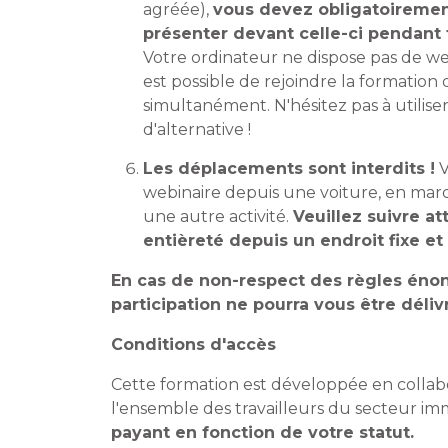
agréée),
vous devez obligatoiremen
présenter devant celle-ci pendant 
Votre ordinateur ne dispose pas de we
est possible de rejoindre la formation 
simultanément. N'hésitez pas à utilis
d'alternative !
Les déplacements sont interdits !
V
webinaire depuis une voiture, en mar
une autre activité.
Veuillez suivre a
entièreté depuis un endroit fixe e
En cas de non-respect des règles énonc
participation ne pourra vous être déliv
Conditions d'accès
Cette formation est développée en collabo
l'ensemble des travailleurs du secteur imm
payant en fonction de votre statut.