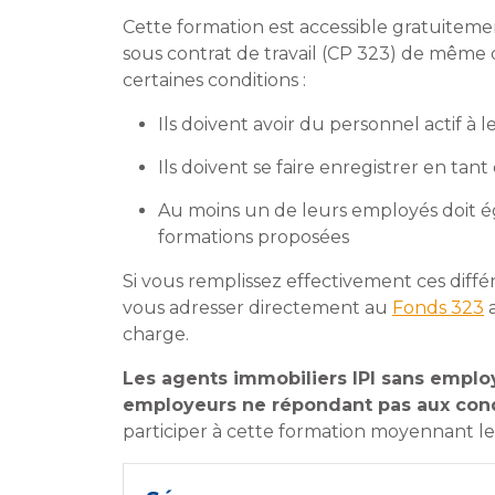
Cette formation est accessible gratuitem
sous contrat de travail (CP 323) de même
certaines conditions :
Ils doivent avoir du personnel actif à l
Ils doivent se faire enregistrer en t
Au moins un de leurs employés doit é
formations proposées
Si vous remplissez effectivement ces diffé
vous adresser directement au
Fonds 323
a
charge.
Les agents immobiliers IPI sans employé
employeurs ne répondant pas aux cond
participer à cette formation moyennant le 