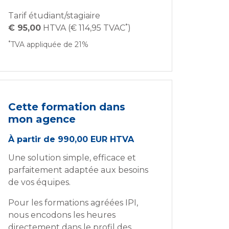
Tarif étudiant/stagiaire
*
€ 95,00
HTVA (€ 114,95 TVAC
)
*
TVA appliquée de 21%
Cette formation dans
mon agence
À partir de 990,00 EUR HTVA
Une solution simple, efficace et
parfaitement adaptée aux besoins
de vos équipes.
Pour les formations agréées IPI,
nous encodons les heures
directement dans le profil des