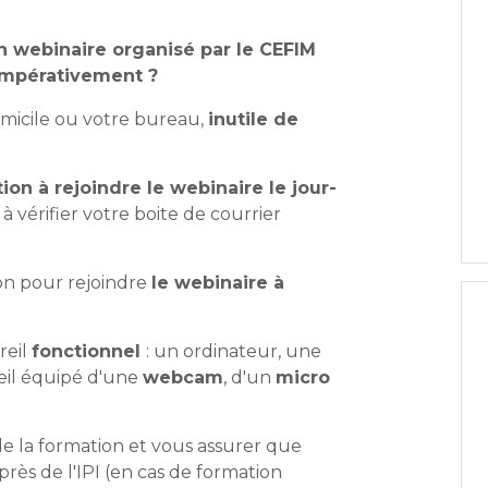
webinaire organisé par le CEFIM
 impérativement ?
omicile ou votre bureau,
inutile de
ion à rejoindre le webinaire le jour-
s à vérifier votre boite de courrier
tion pour rejoindre
le webinaire à
reil
fonctionnel
: un ordinateur, une
eil équipé d'une
webcam
, d'un
micro
de la formation et vous assurer que
près de l'IPI (en cas de formation