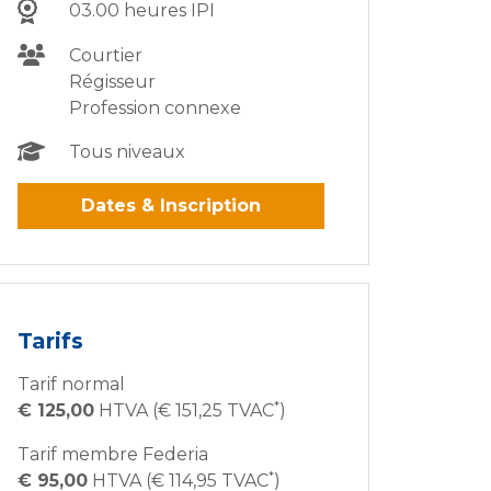
03.00 heures IPI
Courtier
Régisseur
Profession connexe
Tous niveaux
Dates & Inscription
Tarifs
Tarif normal
*
€ 125,00
HTVA (€ 151,25 TVAC
)
Tarif membre Federia
*
€ 95,00
HTVA (€ 114,95 TVAC
)