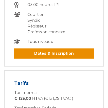
03.00 heures IPI
Courtier
Syndic
Régisseur
Profession connexe
Tous niveaux
Dates & Inscription
Tarifs
Tarif normal
*
€ 125,00
HTVA (€ 151,25 TVAC
)