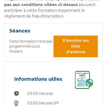
pas aux conditions citées ci-dessus
peuvent
participer à cette formation moyennant le
règlement de frais d'inscription.
Séances
S'inscrire sur
Cette formation n'est pas
liste
programmée pour
l'instant.
d'attente
Informations utiles
03.00 heures
03.00 heures IPI