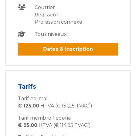
Courtier
Régisseur
Profession connexe
Tous niveaux
Dates & Inscription
Tarifs
Tarif normal
*
€ 125,00
HTVA (€ 151,25 TVAC
)
Tarif membre Federia
*
€ 95,00
HTVA (€ 114,95 TVAC
)