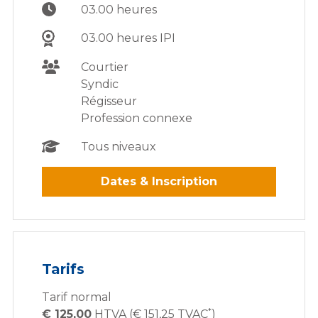
03.00 heures
03.00 heures IPI
Courtier
Syndic
Régisseur
Profession connexe
Tous niveaux
Dates & Inscription
Tarifs
Tarif normal
*
€ 125,00
HTVA (€ 151,25 TVAC
)