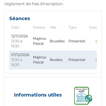
règlement de frais d'inscription.
Séances
Date
Orateur
Ville
Type
Inscriptio
12/11/2026
Majérus
13:30 à
Bruxelles
Présentiel
Pascal
16:30
07/12/2026
Majérus
13:30 à
Nivelles
Présentiel
Pascal
16:30
Informations utiles