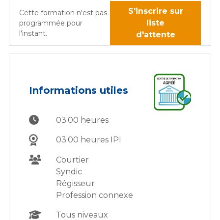
S'inscrire sur
Cette formation n'est pas
liste
programmée pour
l'instant.
d'attente
Informations utiles
03.00 heures
03.00 heures IPI
Courtier
Syndic
Régisseur
Profession connexe
Tous niveaux