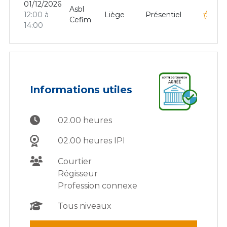
01/12/2026
Asbl
12:00 à
Liège
Présentiel
Cefim
14:00
Informations utiles
02.00 heures
02.00 heures IPI
Courtier
Régisseur
Profession connexe
Tous niveaux