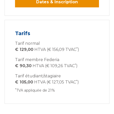
Dates & Inscription
Tarifs
Tarif normal
*
€ 129,00
HTVA (€ 156,09 TVAC
)
Tarif membre Federia
*
€ 90,30
HTVA (€ 109,26 TVAC
)
Tarif étudiant/stagiaire
*
€ 105,00
HTVA (€ 127,05 TVAC
)
*
TVA appliquée de 21%