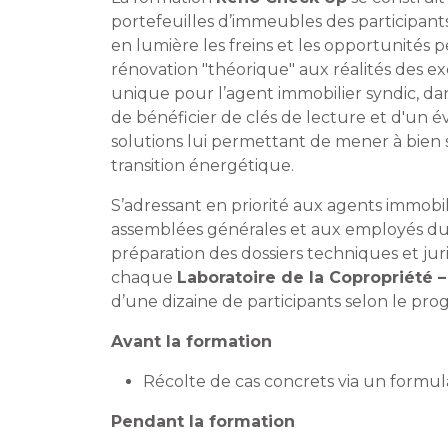
portefeuilles d’immeubles des participant
en lumière les freins et les opportunités
rénovation "théorique" aux réalités des 
unique pour l’agent immobilier syndic, da
de bénéficier de clés de lecture et d'un éve
solutions lui permettant de mener à bien 
transition énergétique.
S’adressant en priorité aux agents immobil
assemblées générales et aux employés du
préparation des dossiers techniques et jurid
chaque
Laboratoire de la Copropriété 
d’une dizaine de participants selon le pr
Avant la formation
Récolte de cas concrets via un formula
Pendant la formation