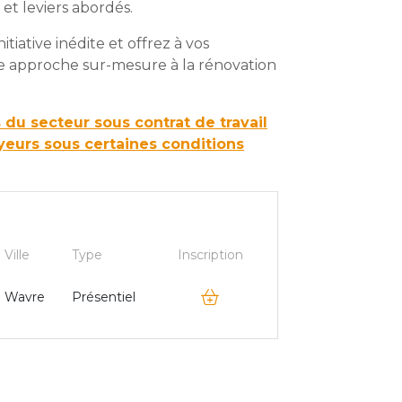
 et leviers abordés.
tiative inédite et offrez à vos
e approche sur-mesure à la rénovation
 du secteur sous contrat de travail
eurs sous certaines conditions
Ville
Type
Inscription
Wavre
Présentiel