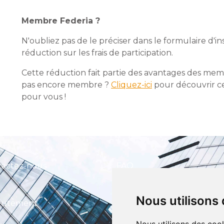
Membre Federia ?
N'oubliez pas de le préciser dans le formulaire d'in
réduction sur les frais de participation.
Cette réduction fait partie des avantages des memb
pas encore membre ?
Cliquez-ici
pour découvrir ce
pour vous !
tactez-nous
FAQ
Nous utilisons
CEFIM ASBL
rutement
Avenue Pasteur 6, 1300 Wavre
+32 (0) 10 39 53 30