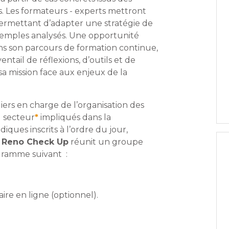
s. Les formateurs - experts mettront
 permettant d’adapter une stratégie de
exemples analysés. Une opportunité
ns son parcours de formation continue,
ntail de réflexions, d’outils et de
sa mission face aux enjeux de la
iers en charge de l’organisation des
 secteur
*
impliqués dans la
iques inscrits à l’ordre du jour,
– Reno Check Up
réunit un groupe
ogramme suivant :
ire en ligne (optionnel).