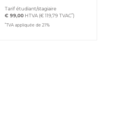
Tarif étudiant/stagiaire
*
€ 99,00
HTVA (€ 119,79 TVAC
)
*
TVA appliquée de 21%