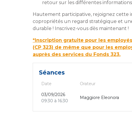
retour sur les différentes informations
Hautement participative, rejoignez cette ini
copropriétés un regard stratégique et un
durable ! Inscrivez-vous dès maintenant !
*Inscription gratuite pour les employés
(CP 323) de même que pour les employ
auprès des services du Fonds 323.
Séances
Date
Orateur
03/09/2026
Maggiore Eleonora
09:30 à 16:30