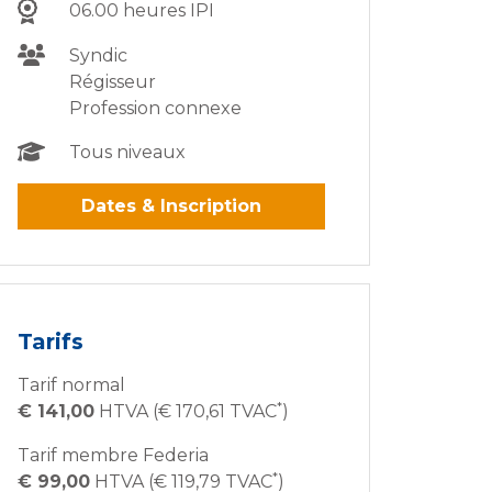
06.00 heures IPI
Syndic
Régisseur
Profession connexe
Tous niveaux
Dates & Inscription
Tarifs
Tarif normal
*
€ 141,00
HTVA (€ 170,61 TVAC
)
Tarif membre Federia
*
€ 99,00
HTVA (€ 119,79 TVAC
)