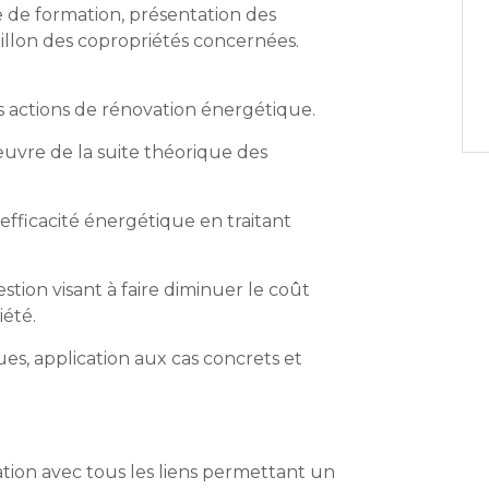
 de formation, présentation des
tillon des copropriétés concernées.
s actions de rénovation énergétique.
uvre de la suite théorique des
efficacité énergétique en traitant
stion visant à faire diminuer le coût
été.
es, application aux cas concrets et
ation avec tous les liens permettant un