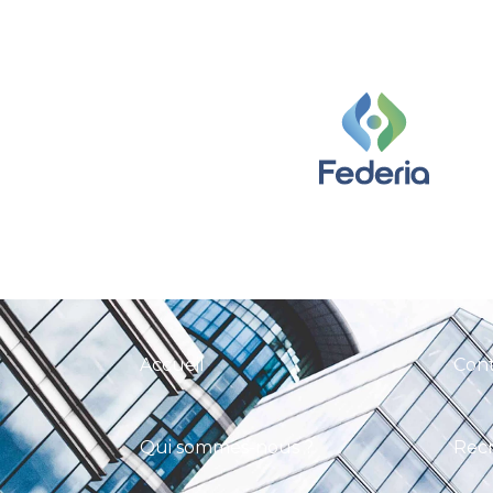
Accueil
Con
Qui sommes-nous ?
Rec