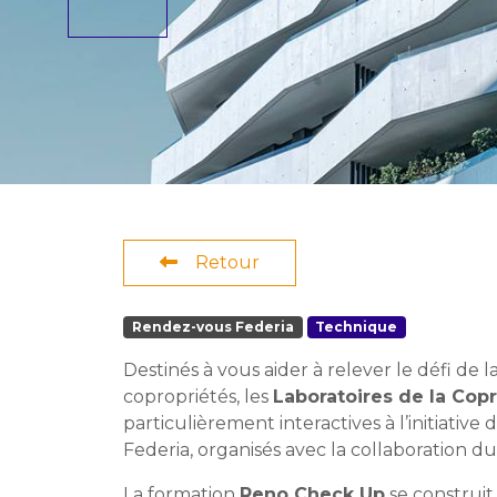
Retour
Rendez-vous Federia
Technique
Destinés à vous aider à relever le défi de 
copropriétés, les
Laboratoires de la Cop
particulièrement interactives à l’initiative
Federia, organisés avec la collaboration d
La formation
Reno Check Up
se construit 