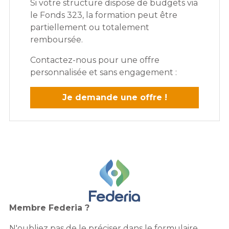
Si votre structure dispose de budgets via
le Fonds 323, la formation peut être
partiellement ou totalement
remboursée.
Contactez-nous pour une offre
personnalisée et sans engagement :
Je demande une offre !
Membre Federia ?
N'oubliez pas de le préciser dans le formulaire