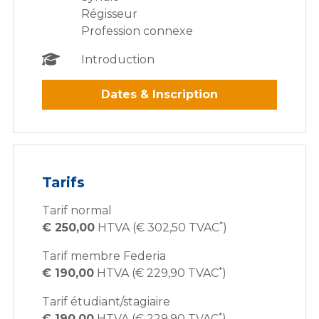
Régisseur
Profession connexe
Introduction
Dates & Inscription
Tarifs
Tarif normal
*
€ 250,00
HTVA (€ 302,50 TVAC
)
Tarif membre Federia
*
€ 190,00
HTVA (€ 229,90 TVAC
)
Tarif étudiant/stagiaire
*
€ 190,00
HTVA (€ 229,90 TVAC
)