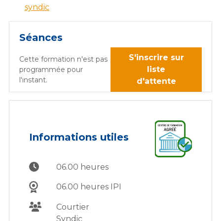
syndic
Séances
S'inscrire sur
Cette formation n'est pas
liste
programmée pour
l'instant.
d'attente
Informations utiles
06.00 heures
06.00 heures IPI
Courtier
Syndic